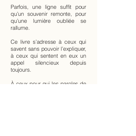
Parfois, une ligne suffit pour
qu’un souvenir remonte, pour
qu’une lumière oubliée se
rallume.
Ce livre s’adresse à ceux qui
savent sans pouvoir l’expliquer,
à ceux qui sentent en eux un
appel silencieux depuis
toujours.
À ceux pour qui les paroles de
Jésus ne sont pas un dogme,
mais une voix intérieure.