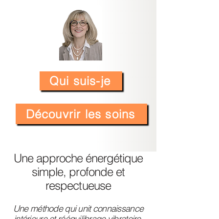
Qui suis-je
Découvrir les soins
Une approche énergétique
simple, profonde et
respectueuse
Une méthode qui unit connaissance
intérieure et rééquilibrage vibratoire.