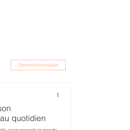
Connexion/Inscription
son
 au quotidien