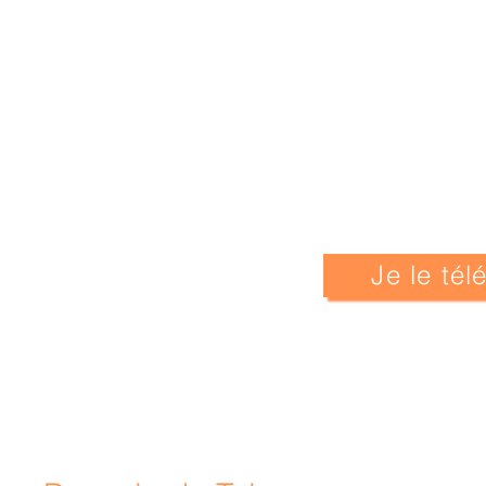
Je le té