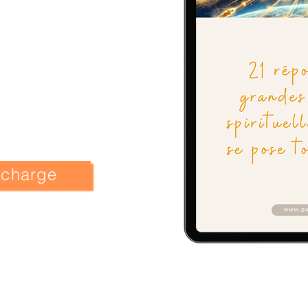
lécharge