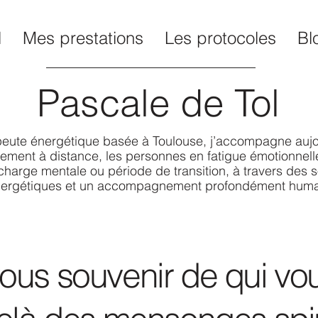
l
Mes prestations
Les protocoles
Bl
Pascale de Tol
eute énergétique basée à Toulouse, j’accompagne aujo
ement à distance, les personnes en fatigue émotionnelle
charge mentale ou période de transition, à travers des s
ergétiques et un accompagnement profondément huma
ous souvenir de qui vou