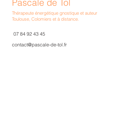
Pascale de Tol
T
hérapeute énergétique gnostique et auteur
Toulouse, Colomiers et à distance.
07 84 92 43 45
contact@pascale-de-tol.fr