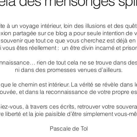
elà des mensonges spir
vite à un voyage intérieur, loin des illusions et des quê
ion partagée sur ce blog a pour seule intention de v
souvenir que tout ce que vous cherchez est déjà en
 vous êtes réellement : un être divin incarné et priso
 connaissance… rien de tout cela ne se trouve dans d
ni dans des promesses venues d’ailleurs.
ue le chemin est intérieur. La vérité se révèle dans 
trouvée, et dans la reconnaissance de votre propre e
iez-vous, à travers ces écrits, retrouver votre souvera
re liberté et la joie paisible d’être simplement vous-m
Pascale de Tol