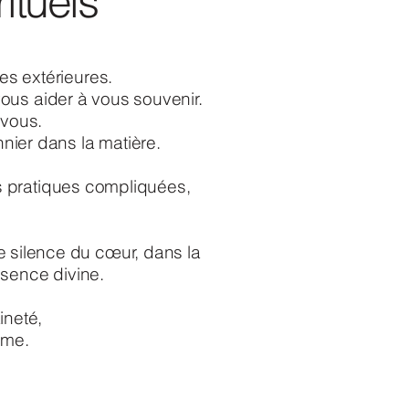
ituels
tes extérieures.
ous aider à vous souvenir.
 vous.
nnier dans la matière.
es pratiques compliquées,
le silence du cœur, dans la
ssence divine.
ineté,
ême.