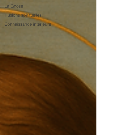
La Gnose
Illusions spirituelles
Connaissance intérieure