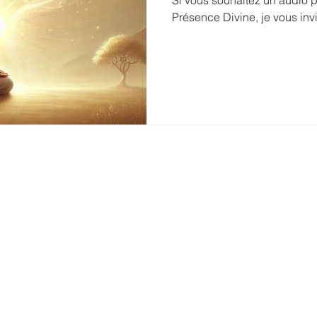
Si vous souhaitez un audio p
Présence Divine, je vous invite