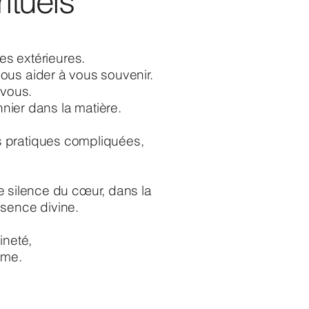
ituels
tes extérieures.
ous aider à vous souvenir.
 vous.
nnier dans la matière.
es pratiques compliquées,
le silence du cœur, dans la
ssence divine.
ineté,
ême.