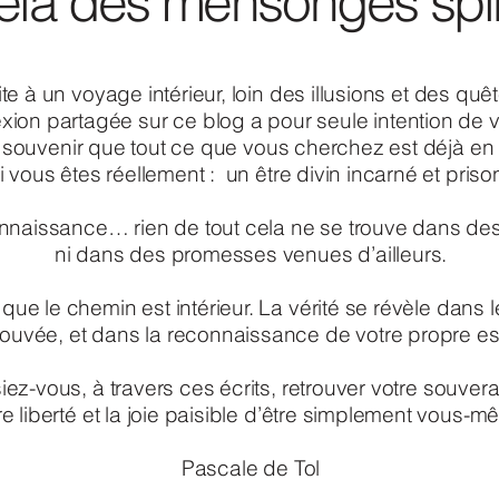
elà des mensonges spir
vite à un voyage intérieur, loin des illusions et des quê
ion partagée sur ce blog a pour seule intention de v
souvenir que tout ce que vous cherchez est déjà en
 vous êtes réellement : un être divin incarné et priso
 connaissance… rien de tout cela ne se trouve dans d
ni dans des promesses venues d’ailleurs.
ue le chemin est intérieur. La vérité se révèle dans 
trouvée, et dans la reconnaissance de votre propre e
iez-vous, à travers ces écrits, retrouver votre souvera
re liberté et la joie paisible d’être simplement vous-m
Pascale de Tol