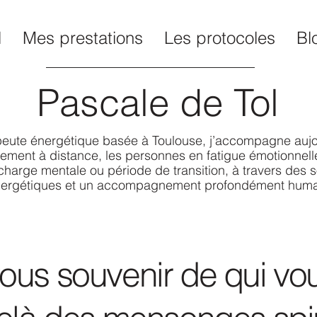
l
Mes prestations
Les protocoles
Bl
Pascale de Tol
eute énergétique basée à Toulouse, j’accompagne aujo
ement à distance, les personnes en fatigue émotionnelle
charge mentale ou période de transition, à travers des s
ergétiques et un accompagnement profondément huma
ous souvenir de qui vou