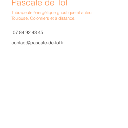
Pascale de Tol
T
hérapeute énergétique gnostique et auteur
Toulouse, Colomiers et à distance.
07 84 92 43 45
contact@pascale-de-tol.fr