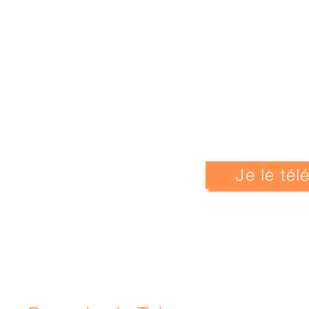
Je le té