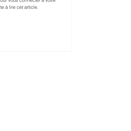
our vous connecter à votre
 à lire cet article.