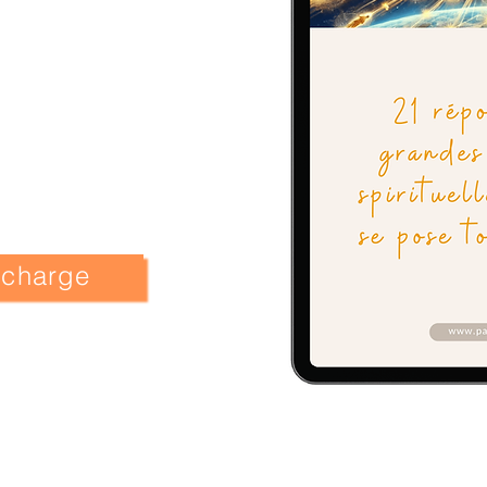
lécharge