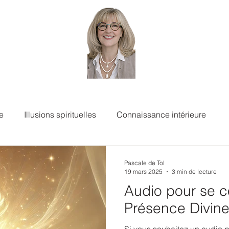
e
Illusions spirituelles
Connaissance intérieure
Pascale de Tol
19 mars 2025
3 min de lecture
Audio pour se c
Présence Divin