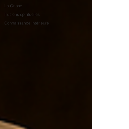
La Gnose
Illusions spirituelles
Connaissance intérieure