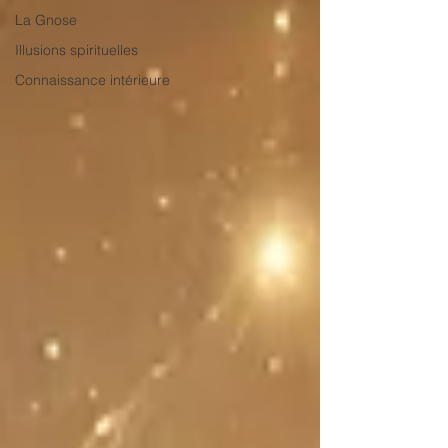
La Gnose
Illusions spirituelles
Connaissance intérieure