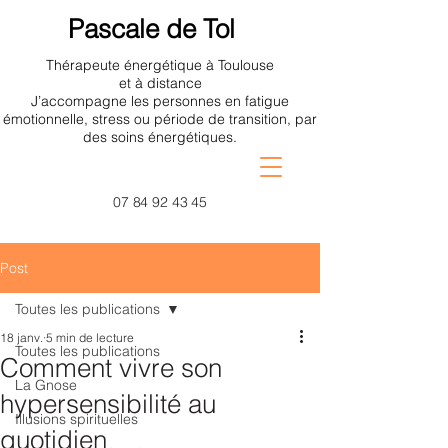
Pascale de Tol
Thérapeute énergétique à Toulouse
et à distance
J’accompagne les personnes en fatigue
émotionnelle, stress ou période de transition, par
des soins énergétiques.
07 84 92 43 45
Post
Toutes les publications
18 janv.
5 min de lecture
Toutes les publications
Comment vivre son
La Gnose
hypersensibilité au
Illusions spirituelles
quotidien