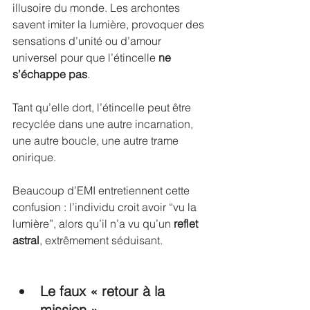
illusoire du monde. Les archontes 
savent imiter la lumière, provoquer des 
sensations d’unité ou d’amour 
universel pour que l’étincelle 
ne 
s’échappe pas
.
Tant qu’elle dort, l’étincelle peut être 
recyclée dans une autre incarnation, 
une autre boucle, une autre trame 
onirique.
Beaucoup d’EMI entretiennent cette 
confusion : l’individu croit avoir “vu la 
lumière”, alors qu’il n’a vu qu’un 
reflet 
astral
, extrêmement séduisant.
Le faux « retour à la 
mission »