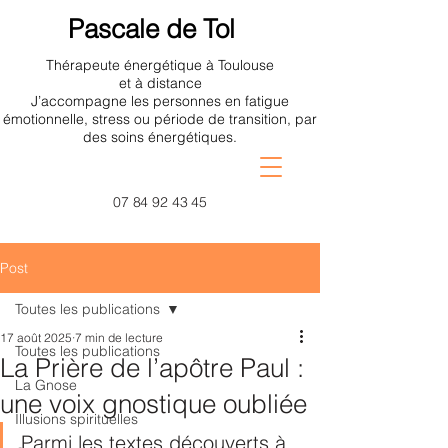
Pascale de Tol
Thérapeute énergétique à Toulouse
et à distance
J’accompagne les personnes en fatigue
émotionnelle, stress ou période de transition, par
des soins énergétiques.
07 84 92 43 45
Post
Toutes les publications
17 août 2025
7 min de lecture
Toutes les publications
La Prière de l’apôtre Paul :
La Gnose
une voix gnostique oubliée
Illusions spirituelles
Parmi les textes découverts à 