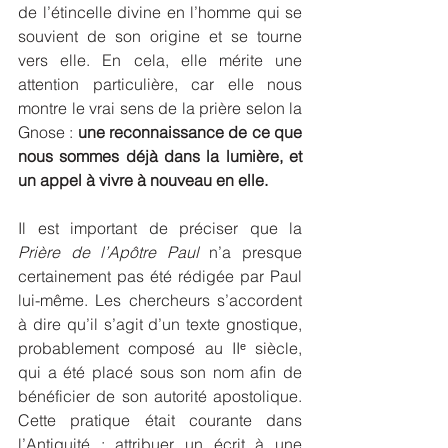
de l’étincelle divine en l’homme qui se 
souvient de son origine et se tourne 
vers elle. En cela, elle mérite une 
attention particulière, car elle nous 
montre le vrai sens de la prière selon la 
Gnose : 
une reconnaissance de ce que 
nous sommes déjà dans la lumière, et 
un appel à vivre à nouveau en elle.
Il est important de préciser que la 
Prière de l’Apôtre Paul
 n’a presque 
certainement pas été rédigée par Paul 
lui-même. Les chercheurs s’accordent 
à dire qu’il s’agit d’un texte gnostique, 
probablement composé au IIᵉ siècle, 
qui a été placé sous son nom afin de 
bénéficier de son autorité apostolique. 
Cette pratique était courante dans 
l’Antiquité : attribuer un écrit à une 