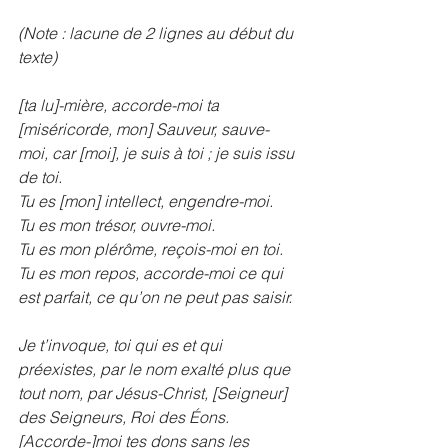
(Note : lacune de 2 lignes au début du 
texte)
[ta lu]-mière, accorde-moi ta 
[miséricorde, mon] Sauveur, sauve-
moi, car [moi], je suis à toi ; je suis issu 
de toi.
Tu es [mon] intellect, engendre-moi.
Tu es mon trésor, ouvre-moi.
Tu es mon plérôme, reçois-moi en toi.
Tu es mon repos, accorde-moi ce qui 
est parfait, ce qu’on ne peut pas saisir.
Je t’invoque, toi qui es et qui 
préexistes, par le nom exalté plus que 
tout nom, par Jésus-Christ, [Seigneur] 
des Seigneurs, Roi des Éons.
[Accorde-]moi tes dons sans les 