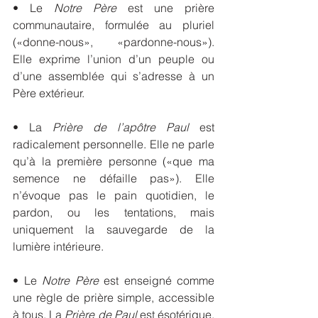
• Le 
Notre Père
 est une prière 
communautaire, formulée au pluriel 
(«donne-nous», «pardonne-nous»). 
Elle exprime l’union d’un peuple ou 
d’une assemblée qui s’adresse à un 
Père extérieur.
• La 
Prière de l’apôtre Paul
 est 
radicalement personnelle. Elle ne parle 
qu’à la première personne («que ma 
semence ne défaille pas»). Elle 
n’évoque pas le pain quotidien, le 
pardon, ou les tentations, mais 
uniquement la sauvegarde de la 
lumière intérieure.
• Le 
Notre Père
 est enseigné comme 
une règle de prière simple, accessible 
à tous. La 
Prière de Paul
 est ésotérique, 