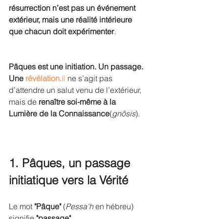
résurrection n’est pas un événement 
extérieur, mais une réalité intérieure 
que chacun doit expérimenter
.
Pâques est une initiation. Un passage. 
Une 
révélation.
Il
 ne s’agit pas 
d’attendre un salut venu de l’extérieur, 
mais de 
renaître soi-même à la 
Lumière de la Connaissance
(
gnôsis
).
1. Pâques, un passage 
initiatique vers la Vérité
Le mot 
"Pâque"
 (
Pessa'h
 en hébreu) 
signifie 
"passage"
.