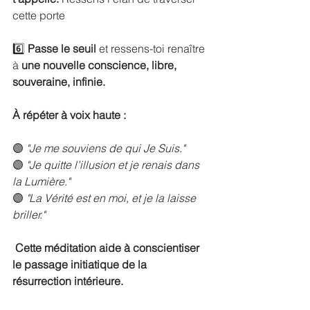
cette porte
6️⃣ 
Passe le seuil
 et ressens-toi renaître 
à 
une nouvelle conscience, libre, 
souveraine, infinie.
À répéter à voix haute :
🟣 
"Je me souviens de qui Je Suis."
🟣 
"Je quitte l’illusion et je renais dans 
la Lumière."
🟣 
"La Vérité est en moi, et je la laisse 
briller."
Cette méditation aide à conscientiser 
le passage initiatique de la 
résurrection intérieure.