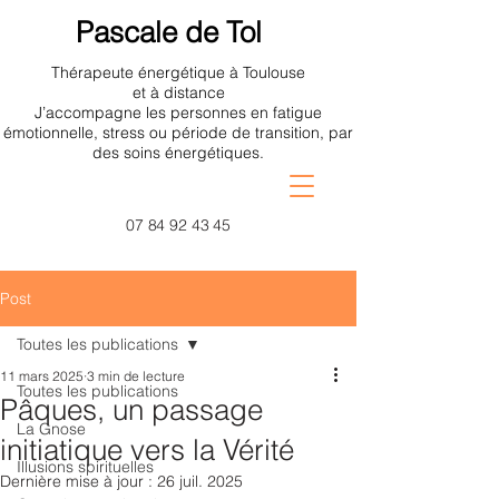
Pascale de Tol
Thérapeute énergétique à Toulouse
et à distance
J’accompagne les personnes en fatigue
émotionnelle, stress ou période de transition, par
des soins énergétiques.
07 84 92 43 45
Post
Toutes les publications
11 mars 2025
3 min de lecture
Toutes les publications
Pâques, un passage
La Gnose
initiatique vers la Vérité
Illusions spirituelles
Dernière mise à jour :
26 juil. 2025