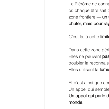
Le Plérôme ne connaî
où chaque être sait d
zone frontière — 
un 
chuter, mais pour ra
C’est là, à cette 
limit
Dans cette zone péri
Elles ne peuvent 
pas
troubler la reconnai
Elles utilisent la 
lumi
Et c’est ainsi que ce
Un appel qui semble
Un appel qui parle d
monde.