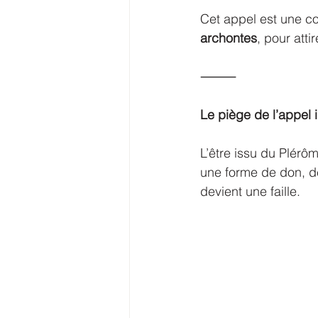
Cet appel est une co
archontes
, pour atti
⸻
Le piège de l’appel 
L’être issu du Plérôm
une forme de don, de
devient une faille.