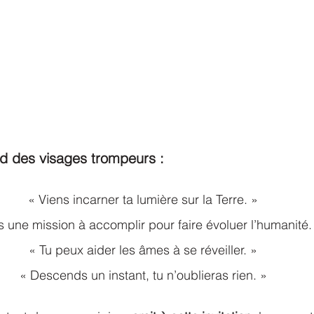
nd des visages trompeurs :
« Viens incarner ta lumière sur la Terre. »
s une mission à accomplir pour faire évoluer l’humanité.
« Tu peux aider les âmes à se réveiller. »
« Descends un instant, tu n’oublieras rien. »