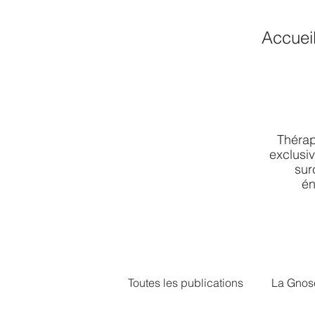
Accuei
Thérap
exclusiv
sur
én
Toutes les publications
La Gnos