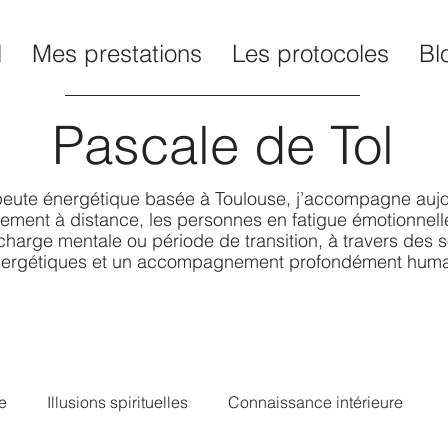
l
Mes prestations
Les protocoles
Bl
Pascale de Tol
eute énergétique basée à Toulouse, j’accompagne aujo
ement à distance, les personnes en fatigue émotionnelle
charge mentale ou période de transition, à travers des s
ergétiques et un accompagnement profondément huma
e
Illusions spirituelles
Connaissance intérieure