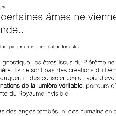
ure
 certaines âmes ne vienn
nde...
ont piéger dans l'incarnation terrestre.
n gnostique, les êtres issus du Plérôme ne
ière. Ils ne sont pas des créations du Dém
uquer, ni des consciences en voie d’évolut
ations de la lumière véritable
, porteurs d
te du Royaume invisible. 
as des anges tombés, ni des humains en 