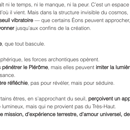
t ni le temps, ni le manque, ni la peur. C’est un espace
’où il vient. Mais dans la structure invisible du cosmos, i
seuil vibratoire
 — que certains Éons peuvent approcher,
yonner
 jusqu’aux confins de la création.
e
, que tout bascule.
phérique, les forces archontiques opèrent.
 pénétrer le Plérôme
, mais elles peuvent 
imiter la lumiè
ssance.
ère réfléchie
, pas pour révéler, mais pour séduire.
rtains êtres, en s’approchant du seuil, 
perçoivent un app
 lumineux, mais qui ne provient pas du Très-Haut.
e mission, d’expérience terrestre, d’amour universel, de