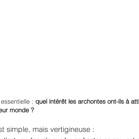
essentielle : 
quel intérêt les archontes ont-ils à att
leur monde ?
t simple, mais vertigineuse :