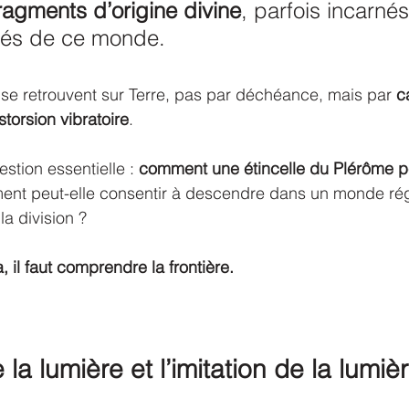
ragments d’origine divine
, parfois incarnés
nés de ce monde.
s se retrouvent sur Terre, pas par déchéance, mais par 
c
storsion vibratoire
.
stion essentielle : 
comment une étincelle du Plérôme pe
nt peut-elle consentir à descendre dans un monde régi
la division ?
 il faut comprendre la frontière.
 la lumière et l’imitation de la lumiè