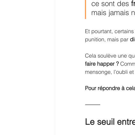
ce sont des 
f
mais jamais 
Et pourtant, certain
punition, mais par 
di
Cela soulève une que
faire happer ?
 Comme
mensonge, l’oubli et 
Pour répondre à cela,
⸻
Le seuil entre