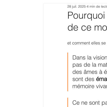
28 juil. 2025
4 min de lect
Pourquoi
de ce mo
et comment elles se f
Dans la visio
pas de la mat
des âmes à éd
sont des 
éman
mémoire vivan
Ce ne sont p