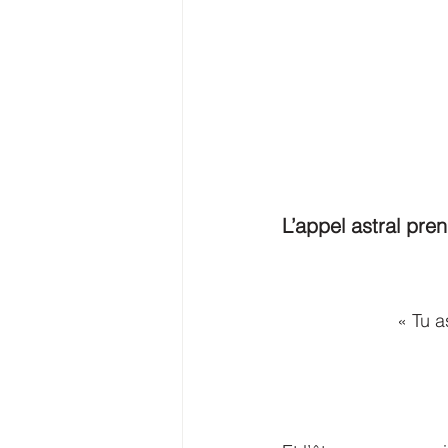
L’appel astral pre
« Tu a