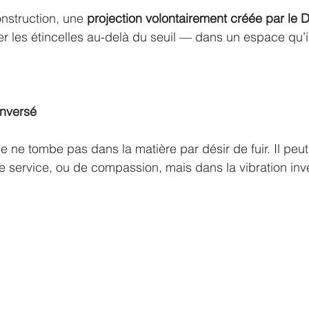
nstruction, une 
projection volontairement créée par le 
rer les étincelles au-delà du seuil — dans un espace qu’i
inversé
e ne tombe pas dans la matière par désir de fuir. Il peut 
 service, ou de compassion, mais dans la vibration inv