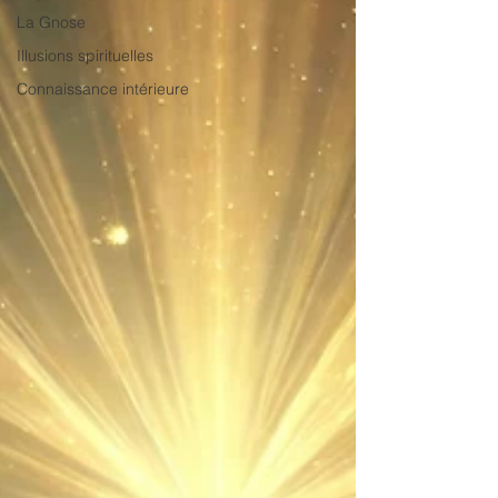
La Gnose
Illusions spirituelles
Connaissance intérieure