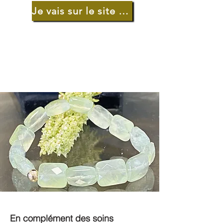
Je vais sur le site de bijoux
En complément des soins