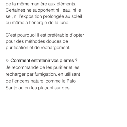
de la même manière aux éléments.
Certaines ne supportent ni l’eau, ni le
sel, ni l’exposition prolongée au soleil
ou même à l’énergie de la lune.
C’est pourquoi il est préférable d’opter
pour des méthodes douces de
purification et de rechargement.
✨
Comment entretenir vos pierres ?
Je recommande de les purifier et les
recharger par fumigation, en utilisant
de l’encens naturel comme le Palo
Santo ou en les plaçant sur des
cristaux purificateurs comme la
sélénite que l'on trouve sous forme de
plaque ronde.
✨
À quelle fréquence ?