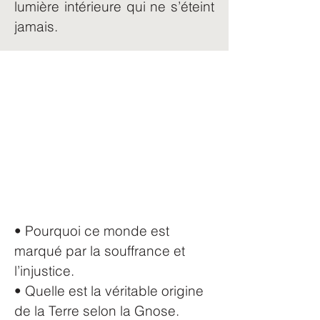
lumière intérieure qui ne s’éteint
jamais.
Ce que vous allez
découvrir dans ce guide
• Pourquoi ce monde est
marqué par la souffrance et
l’injustice.
• Quelle est la véritable origine
de la Terre selon la Gnose.