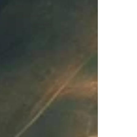
La Gnose
Illusions spirituelles
Connaissance intérieure