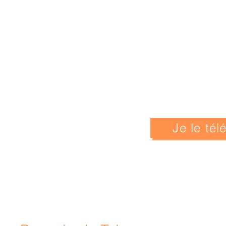
Je le té