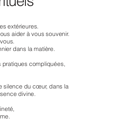
ituels
tes extérieures.
ous aider à vous souvenir.
 vous.
nnier dans la matière.
es pratiques compliquées,
le silence du cœur, dans la
ssence divine.
ineté,
ême.