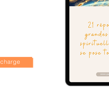
lécharge