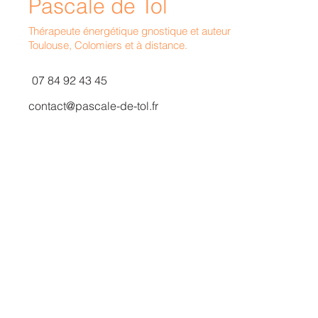
Pascale de Tol
T
hérapeute énergétique gnostique et auteur
Toulouse, Colomiers et à distance.
07 84 92 43 45
contact@pascale-de-tol.fr