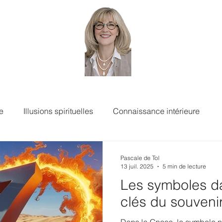
e
Illusions spirituelles
Connaissance intérieure
Pascale de Tol
13 juil. 2025
5 min de lecture
Les symboles d
clés du souvenir