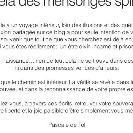
elà des mensonges spir
vite à un voyage intérieur, loin des illusions et des quê
ion partagée sur ce blog a pour seule intention de v
souvenir que tout ce que vous cherchez est déjà en
 vous êtes réellement : un être divin incarné et priso
 connaissance… rien de tout cela ne se trouve dans d
ni dans des promesses venues d’ailleurs.
ue le chemin est intérieur. La vérité se révèle dans 
trouvée, et dans la reconnaissance de votre propre e
iez-vous, à travers ces écrits, retrouver votre souvera
re liberté et la joie paisible d’être simplement vous-m
Pascale de Tol