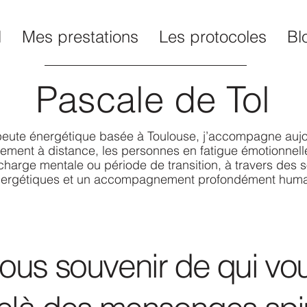
l
Mes prestations
Les protocoles
Bl
Pascale de Tol
eute énergétique basée à Toulouse, j’accompagne aujo
ement à distance, les personnes en fatigue émotionnelle
charge mentale ou période de transition, à travers des s
ergétiques et un accompagnement profondément huma
ous souvenir de qui vou