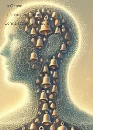
La Gnose
Illusions spirituelles
Connaissance intérieure