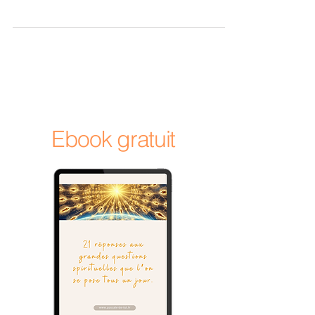
Écoutez-les, transformez-les et créez votre
harmonie intérieure.
Ebook gratuit